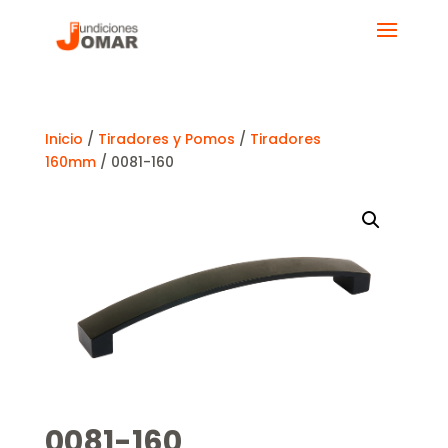
Inicio
/
Tiradores y Pomos
/
Tiradores
160mm
/ 0081-160
0081-160