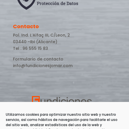
Contacto
Pol. Ind. L’Alfaç III, C/Leon, 2
03440 -Ibi (Alicante)
Tel : 96 555 15 83
Formulario de contacto
info@fundicionesjomar.com
Utilizamos cookies para optimizar nuestro sitio web y nuestro
servicio, así como hábitos de navegación para facilitarle el uso
del sitio web, analizar estadísticas del uso de la web y