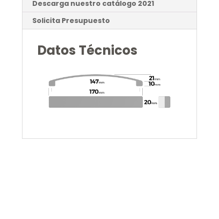
Descarga nuestro catálogo 2021
Solicita Presupuesto
Datos Técnicos