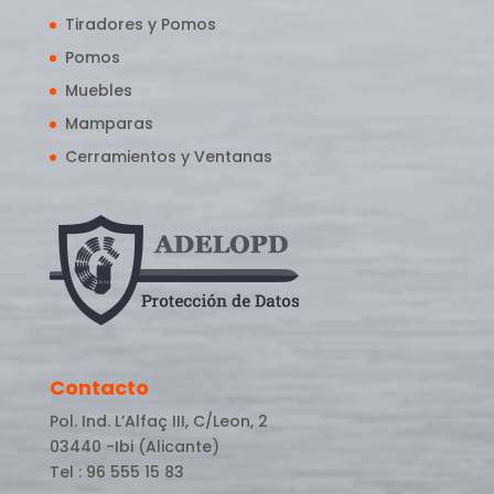
Tiradores y Pomos
Pomos
Muebles
Mamparas
Cerramientos y Ventanas
Contacto
Pol. Ind. L’Alfaç III, C/Leon, 2
03440 -Ibi (Alicante)
Tel : 96 555 15 83