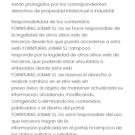
están protegidos por los correspondientes
derechos de propiedad intelectual e industrial.
Responsabilidad de los contenidos:
FORNITURAS JOMAR S.L. no se hace responsable de
la legalidad de otros sitios web de
terceros desde los que pueda accederse a esta
web. FORNITURAS JOMAR S.L. tampoco
responde por la legalidad de otros sitios web de
terceros, que pudieran estar vinculados o
enlazados desde esta web.
FORNITURAS JOMAR S.L. se reserva el derecho a
realizar cambios en el sitio web sin
previo aviso, al objeto de mantener actualizada su
información, añadiendo, modificando,
corrigiendo o eliminando los contenidos
publicados o el diseño del portal.
FORNITURAS JOMAR S.L. no será responsable del uso
que terceros hagan de la
información publicada en el portal, ni tampoco de
los daños sufridos o pérdidas