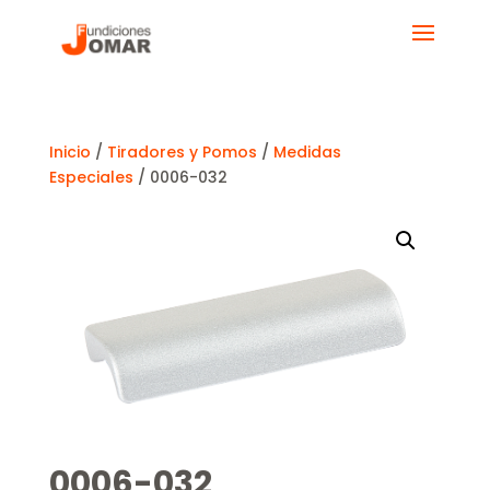
Inicio
/
Tiradores y Pomos
/
Medidas
Especiales
/ 0006-032
0006-032