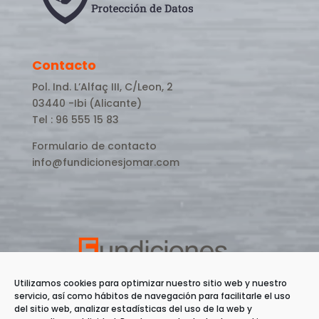
Contacto
Pol. Ind. L’Alfaç III, C/Leon, 2
03440 -Ibi (Alicante)
Tel : 96 555 15 83
Formulario de contacto
info@fundicionesjomar.com
Utilizamos cookies para optimizar nuestro sitio web y nuestro
servicio, así como hábitos de navegación para facilitarle el uso
del sitio web, analizar estadísticas del uso de la web y