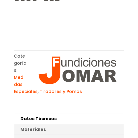
Cate
goría
s:
Medi
das
Especiales
,
Tiradores y Pomos
Datos Técnicos
Materiales