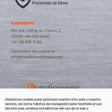
Contacto
Pol. Ind. L’Alfaç III, C/Leon, 2
03440 -Ibi (Alicante)
Tel : 96 555 15 83
Formulario de contacto
info@fundicionesjomar.com
Utilizamos cookies para optimizar nuestro sitio web y nuestro
servicio, así como hábitos de navegación para facilitarle el uso
del sitio web, analizar estadísticas del uso de la web y