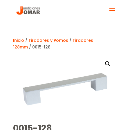
Inicio
/
Tiradores y Pomos
/
Tiradores
128mm
/ 0015-128
0015-128