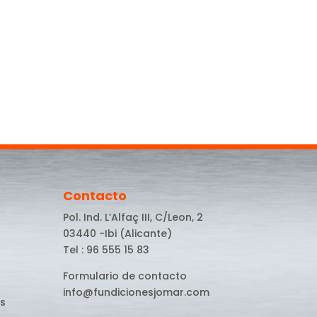
Contacto
Pol. Ind. L’Alfaç III, C/Leon, 2
03440 -Ibi (Alicante)
Tel : 96 555 15 83
Formulario de contacto
info@fundicionesjomar.com
s