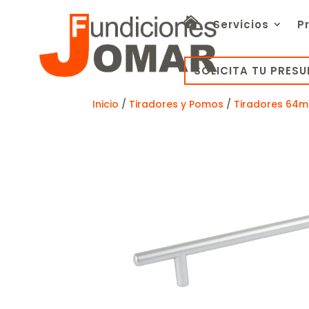
Servicios
P
SOLICITA TU PRES
Inicio
/
Tiradores y Pomos
/
Tiradores 64