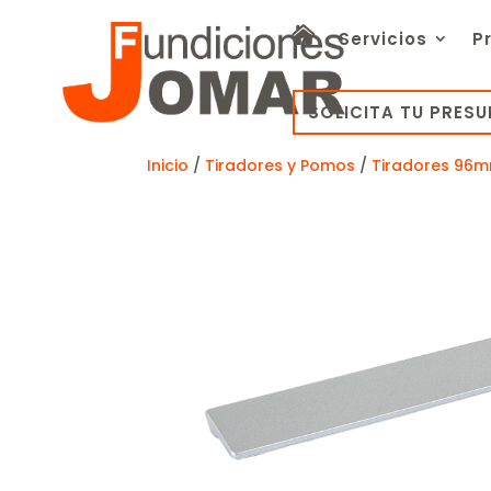
Servicios
P
SOLICITA TU PRES
Inicio
/
Tiradores y Pomos
/
Tiradores 96