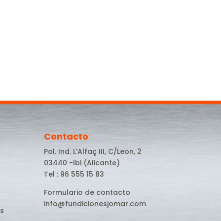
Contacto
Pol. Ind. L’Alfaç III, C/Leon, 2
03440 -Ibi (Alicante)
Tel : 96 555 15 83
Formulario de contacto
info@fundicionesjomar.com
s