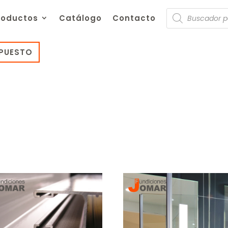
Búsqueda
roductos
Catálogo
Contacto
de
productos
UPUESTO