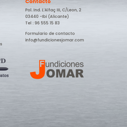
Contacto
Pol. Ind. L’Alfaç III, C/Leon, 2
03440 -Ibi (Alicante)
Tel : 96 555 15 83
Formulario de contacto
info@fundicionesjomar.com
s