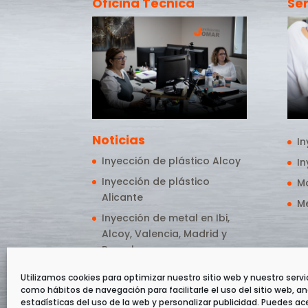
Oficina Técnica
Ser
Noticias
In
Inyección de plástico Alcoy
I
Inyección de plástico
Ma
Alicante
M
Inyección de metal en Ibi,
Alcoy, Valencia, Madrid y
Barcelona
Utilizamos cookies para optimizar nuestro sitio web y nuestro servic
como hábitos de navegación para facilitarle el uso del sitio web, an
estadísticas del uso de la web y personalizar publicidad. Puedes ac