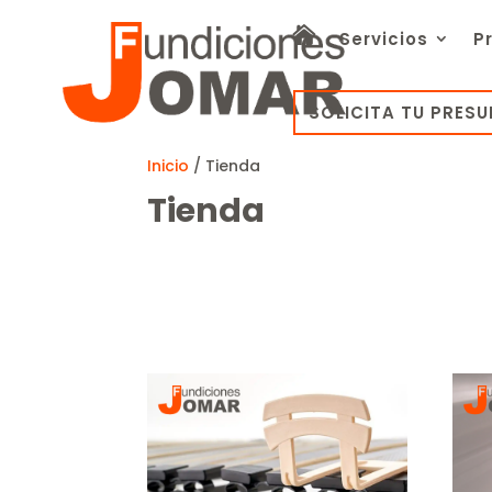
Servicios
P
SOLICITA TU PRES
Inicio
/ Tienda
Tienda