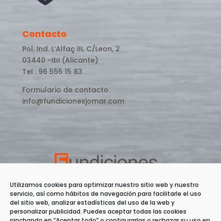
Contacto
Pol. Ind. L’Alfaç III, C/Leon, 2
03440 -Ibi (Alicante)
Tel : 96 555 15 83
Formulario de contacto
info@fundicionesjomar.com
Utilizamos cookies para optimizar nuestro sitio web y nuestro
servicio, así como hábitos de navegación para facilitarle el uso
del sitio web, analizar estadísticas del uso de la web y
personalizar publicidad. Puedes aceptar todas las cookies
pinchando en “Aceptar todo” o configurarlas o rechazar su uso en