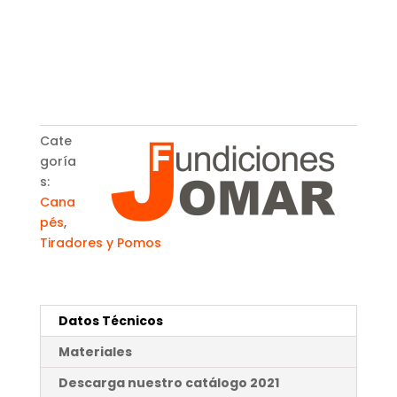
Cate
goría
s:
Cana
pés
,
Tiradores y Pomos
Datos Técnicos
Materiales
Descarga nuestro catálogo 2021