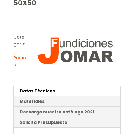
50X50
Cate
goría
:
Pomo
s
Datos Técnicos
Materiales
Descarga nuestro catálogo 2021
Solicita Presupuesto