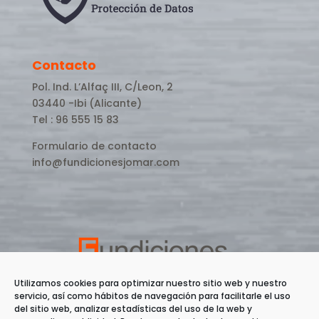
Contacto
Pol. Ind. L’Alfaç III, C/Leon, 2
03440 -Ibi (Alicante)
Tel : 96 555 15 83
Formulario de contacto
info@fundicionesjomar.com
Utilizamos cookies para optimizar nuestro sitio web y nuestro
servicio, así como hábitos de navegación para facilitarle el uso
del sitio web, analizar estadísticas del uso de la web y