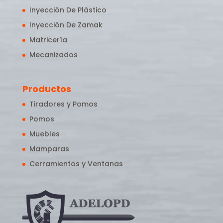
Inyección De Plástico
Inyección De Zamak
Matricería
Mecanizados
Productos
Tiradores y Pomos
Pomos
Muebles
Mamparas
Cerramientos y Ventanas