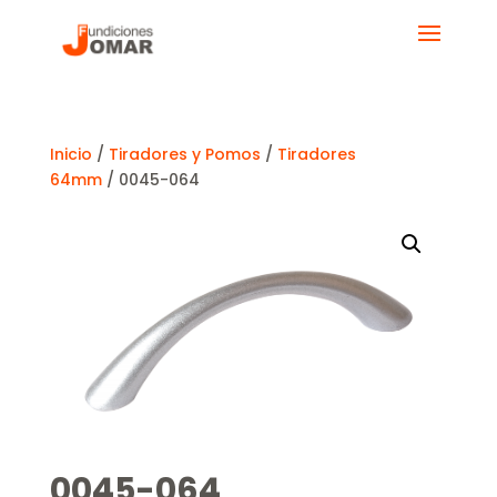
Inicio
/
Tiradores y Pomos
/
Tiradores
64mm
/ 0045-064
0045-064