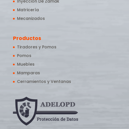
Inyección De Zamak
Matricería
Mecanizados
Productos
Tiradores y Pomos
Pomos
Muebles
Mamparas
Cerramientos y Ventanas