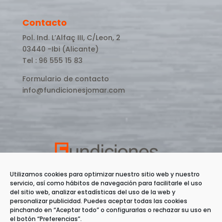
Contacto
Pol. Ind. L’Alfaç III, C/Leon, 2
03440 -Ibi (Alicante)
Tel : 96 555 15 83
Formulario de contacto
info@fundicionesjomar.com
Utilizamos cookies para optimizar nuestro sitio web y nuestro
servicio, así como hábitos de navegación para facilitarle el uso
del sitio web, analizar estadísticas del uso de la web y
personalizar publicidad. Puedes aceptar todas las cookies
pinchando en “Aceptar todo” o configurarlas o rechazar su uso en
el botón “Preferencias”.