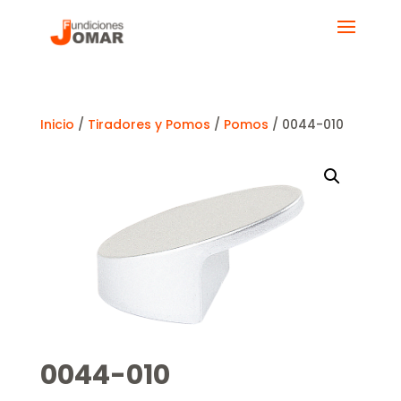
Inicio
/
Tiradores y Pomos
/
Pomos
/ 0044-010
0044-010