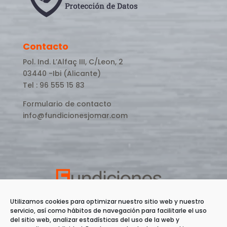
Contacto
Pol. Ind. L’Alfaç III, C/Leon, 2
03440 -Ibi (Alicante)
Tel : 96 555 15 83
Formulario de contacto
info@fundicionesjomar.com
Utilizamos cookies para optimizar nuestro sitio web y nuestro
servicio, así como hábitos de navegación para facilitarle el uso
del sitio web, analizar estadísticas del uso de la web y