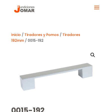
Inicio
/
Tiradores y Pomos
/
Tiradores
192mm
/ 0015-192
0015-192