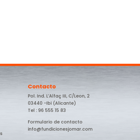
Contacto
Pol. Ind. L’Alfaç III, C/Leon, 2
03440 -Ibi (Alicante)
Tel : 96 555 15 83
Formulario de contacto
info@fundicionesjomar.com
s