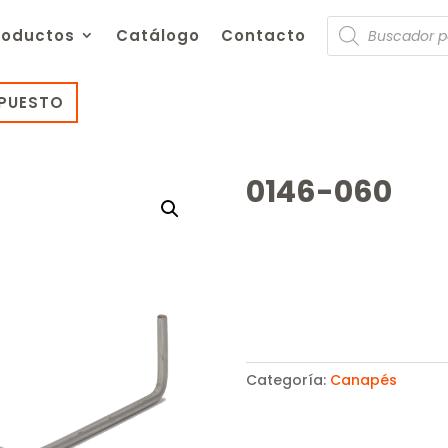
Búsqueda
roductos
Catálogo
Contacto
de
productos
UPUESTO
0146-060
Categoría:
Canapés