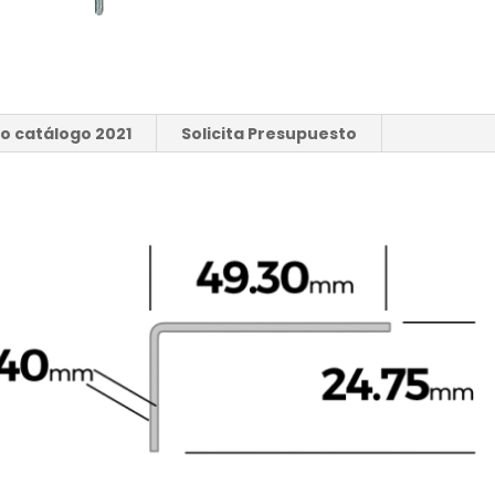
o catálogo 2021
Solicita Presupuesto