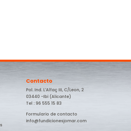
Contacto
Pol. Ind. L’Alfaç III, C/Leon, 2
03440 -Ibi (Alicante)
Tel : 96 555 15 83
Formulario de contacto
info@fundicionesjomar.com
s