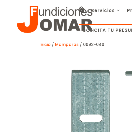
Servicios
P
SOLICITA TU PRES
Inicio
/
Mamparas
/ 0092-040