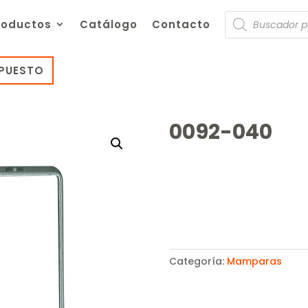
Búsqueda
roductos
Catálogo
Contacto
de
productos
UPUESTO
0092-040
Categoría:
Mamparas